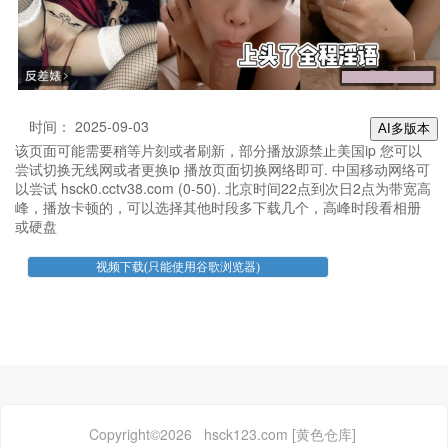
时间： 2025-09-03
AI多版本
该页面可能需要稍等片刻或者刷新，部分播放源禁止美国ip 您可以
尝试切换无线网或者更换ip 播放页面切换网络即可. 中国移动网络可
以尝试 hsck0.cctv38.com (0-50). 北京时间22点到次日2点为带宽高
峰，播放卡顿的，可以选择其他时段多下载几个，高峰时段看相册
或硬盘
Copyright©2026 hsck123.com [黄色仓库]